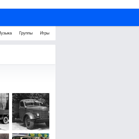
узыка
Группы
Игры