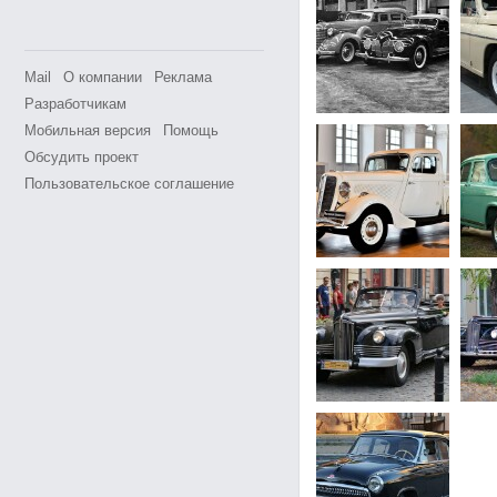
Mail
О компании
Реклама
Разработчикам
Мобильная версия
Помощь
Обсудить проект
Пользовательское соглашение