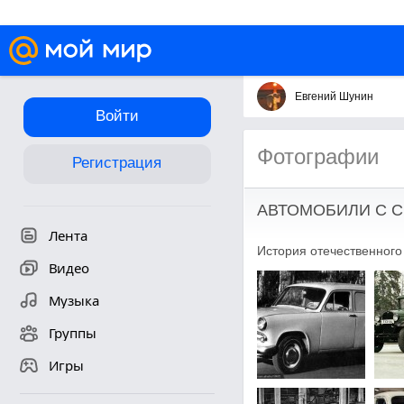
Евгений Шунин
Войти
Фотографии
Регистрация
АВТОМОБИЛИ С С
Лента
История отечественного
Видео
Музыка
Группы
Игры