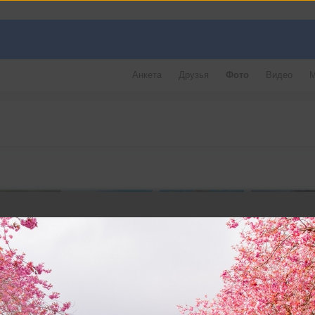
Анкета
Друзья
Фото
Видео
М