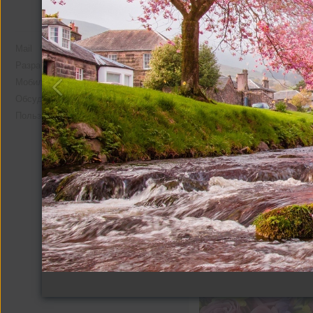
Mail
О компании
Реклама
Разработчикам
Мобильная версия
Помощь
Обсудить проект
Пользовательское соглашение
Другие альбомы