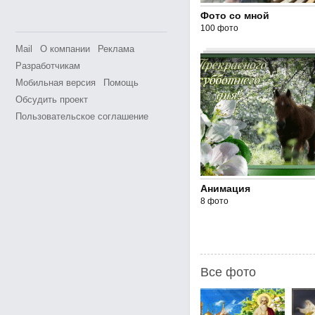
Фото со мной
100 фото
Mail
О компании
Реклама
Разработчикам
Мобильная версия
Помощь
Обсудить проект
Пользовательское соглашение
Анимация
8 фото
Все фото