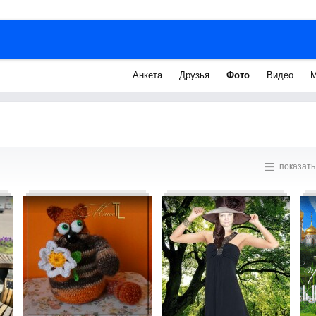
Анкета
Друзья
Фото
Видео
М
показать