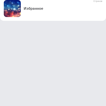
0 треков
Избранное