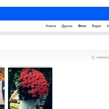
Анкета
Друзья
Фото
Видео
М
показать