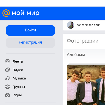
dancer in the dark
Войти
Фотографии
Регистрация
Альбомы
Лента
Видео
Музыка
Группы
Игры