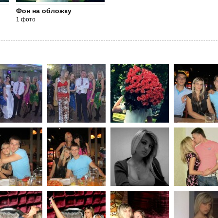
Фон на обложку
1 фото