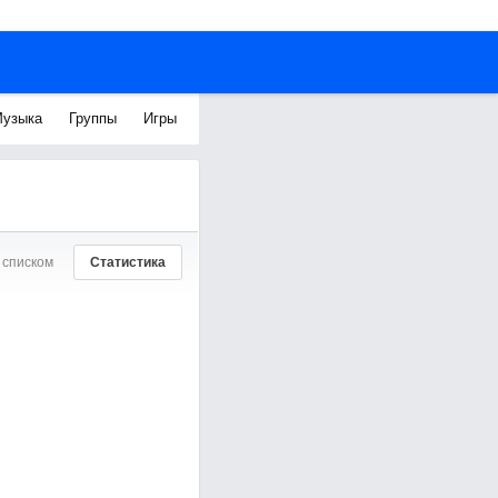
узыка
Группы
Игры
 списком
Статистика