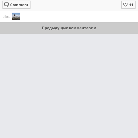
Comment
Like:
Предыдущие комментарии