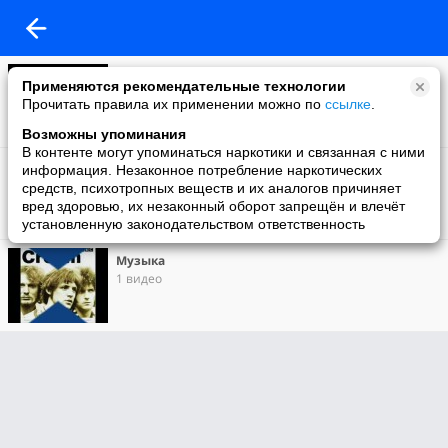
Самолёты
Применяются рекомендательные технологии
1 видео
Прочитать правила их применении можно по
ссылке
.
Возможны упоминания
В контенте могут упоминаться наркотики и связанная с ними
В мире животных.
информация. Незаконное потребление наркотических
1 видео
средств, психотропных веществ и их аналогов причиняет
вред здоровью, их незаконный оборот запрещён и влечёт
установленную законодательством ответственность
Музыка
1 видео