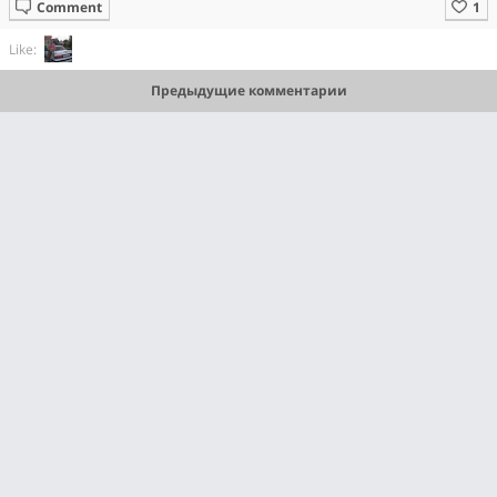
Comment
Like:
Предыдущие комментарии