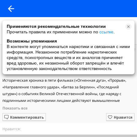
Применяются рекомендательные технологии
Прочитать правила их применении можно по
ссылке
.
Возможны упоминания
В контенте могут упоминаться наркотики и связанная с ними
Галина
информация. Незаконное потребление наркотических
добавила видео
средств, психотропных веществ и их аналогов причиняет
17.06.2023
вред здоровью, их незаконный оборот запрещён и влечёт
«Освобождение: Последний штурм» (1971 год) фильм 5 FULL HD
установленную законодательством ответственность
1080p
Историческая хроника в пяти фильмах («Огненная дуга», «Прорыв», 
«Направление главного удара», «Битва за Берлин», «Последний 
штурм») о событиях Великой Отечественной войны, где наряду с 
подлинными историческими лицами действуют вымышленные 
герои.Производство МОСФИЛЬМ при участии АВАНТА-ФИЛЬМ (СФРЮ), 
ДИНО ДЕ ЛАУРЕНТИС ЧИНЕМАТОГРАФИКА СПА (Италия), ПРФ-ЗФ 
Комментировать
Нравится
(Польша), СТАРТ (ПНР).Фильм пятый. Последний штурм: 
.Заключительный фильм киноэпопеи, рассказывающий о последних 
Нравится:
днях войны. Его просмотрело самое большое количество зрителей, так 