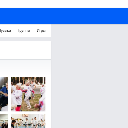
узыка
Группы
Игры