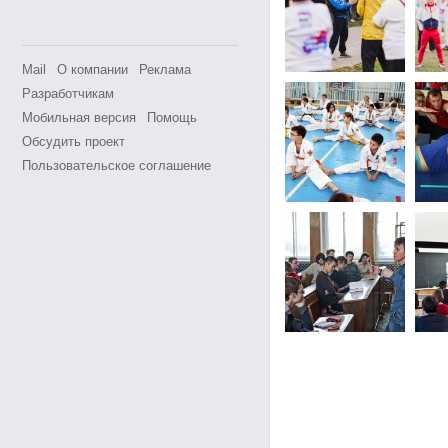
Mail
О компании
Реклама
Разработчикам
Мобильная версия
Помощь
Обсудить проект
Пользовательское соглашение