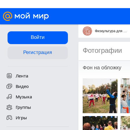
Физкультура для всех физкультурадлявсех.рф
Войти
Фотографии
Регистрация
Фон на обложку
Лента
Видео
Музыка
Группы
Игры