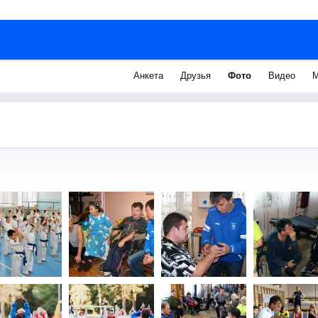
Анкета
Друзья
Фото
Видео
М