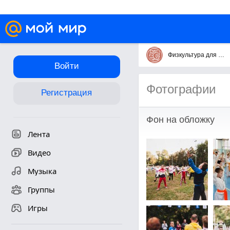
Физкультура для всех физкультурадлявсех.рф
Войти
Фотографии
Регистрация
Фон на обложку
Лента
Видео
Музыка
Группы
Игры