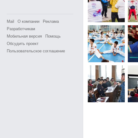
Mail
О компании
Реклама
Разработчикам
Мобильная версия
Помощь
Обсудить проект
Пользовательское соглашение