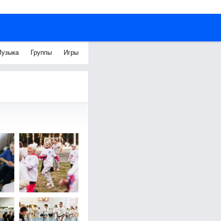
узыка
Группы
Игры