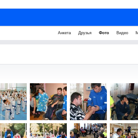
Анкета
Друзья
Фото
Видео
М