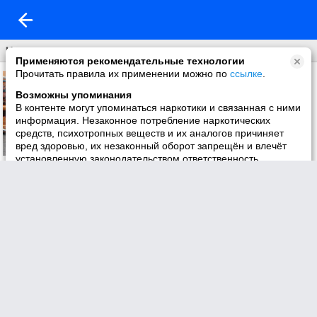
Что нового
Применяются рекомендательные технологии
Прочитать правила их применении можно по
ссылке
.
Возможны упоминания
В контенте могут упоминаться наркотики и связанная с ними
информация. Незаконное потребление наркотических
средств, психотропных веществ и их аналогов причиняет
вред здоровью, их незаконный оборот запрещён и влечёт
установленную законодательством ответственность