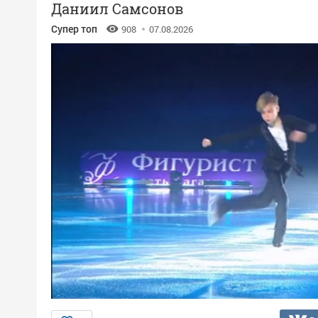
Даниил Самсонов
Супер топ
908
07.08.2026