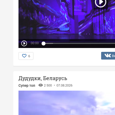
00:00
В
6
Дудудки, Беларусь
Супер топ
2 500
07.08.2026