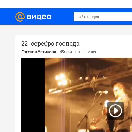
22_серебро господа
Евгения Устинова
334
01.11.2009