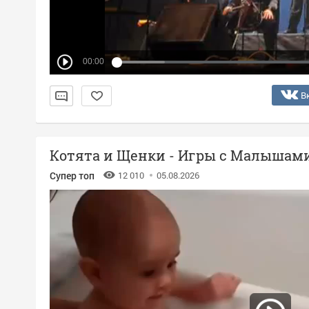
00:00
В
Котята и Щенки - Игры с Малышам
Супер топ
12 010
05.08.2026