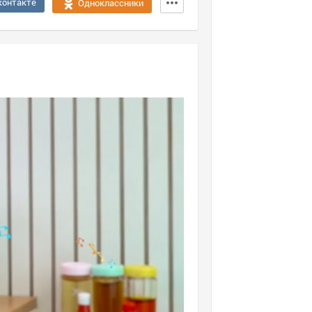
контакте
Одноклассники