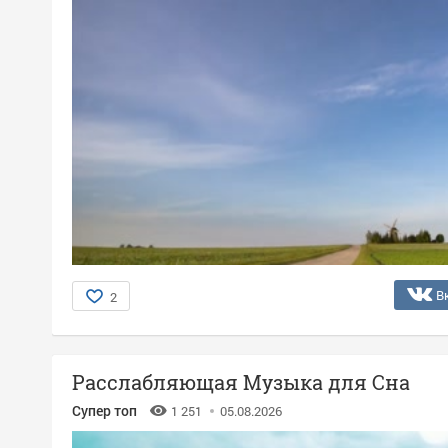
В
2
Расслабляющая Музыка для Сна
Супер топ
1 251
05.08.2026