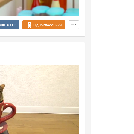
контакте
Одноклассники