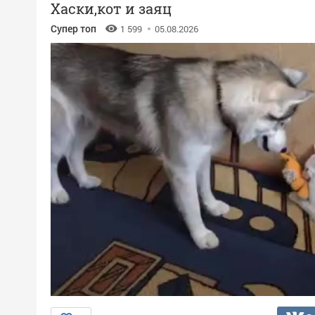
Хаски,кот и заяц
Супер топ
1 599
05.08.2026