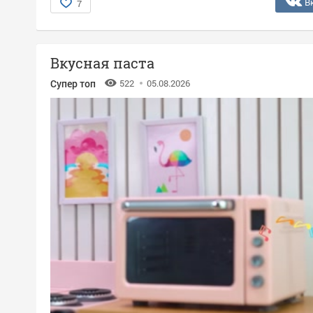
В
7
Вкусная паста
Супер топ
522
05.08.2026