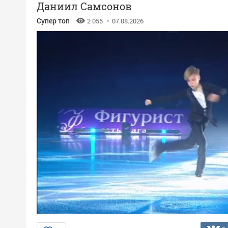
Даниил Самсонов
Супер топ
2 055
07.08.2026