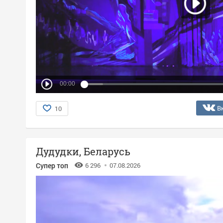
00:00
В
10
Дудудки, Беларусь
Супер топ
6 296
07.08.2026