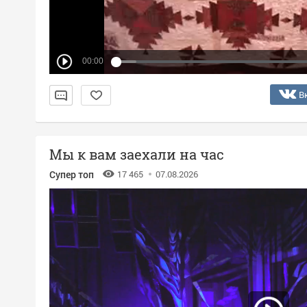
00:00
В
Мы к вам заехали на час
Супер топ
17 465
07.08.2026