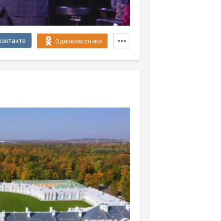
контакте
Одноклассники