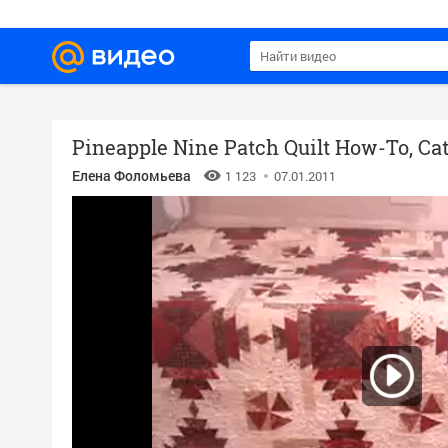
Елена Фоломьева
1 123
07.01.2011