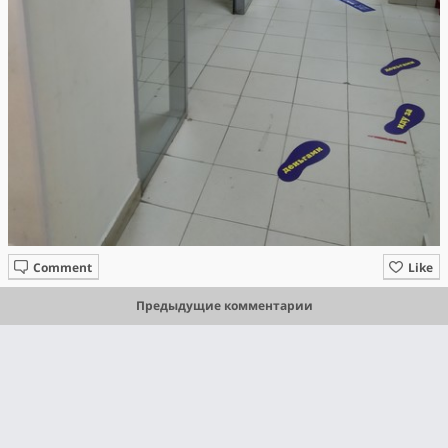
Comment
Like
Предыдущие комментарии