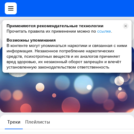
Применяются рекомендательные технологии
Прочитать правила их применении можно по
Каталог
Рекомендации
ссылке
.
Возможны упоминания
В контенте могут упоминаться наркотики и связанная с ними
информация. Незаконное потребление наркотических
средств, психотропных веществ и их аналогов причиняет
Сергей Арутюнов
вред здоровью, их незаконный оборот запрещён и влечёт
установленную законодательством ответственность
0 треков
Треки
Плейлисты