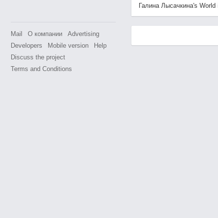
Галина Лысачкина's World is
Mail
О компании
Advertising
Developers
Mobile version
Help
Discuss the project
Terms and Conditions