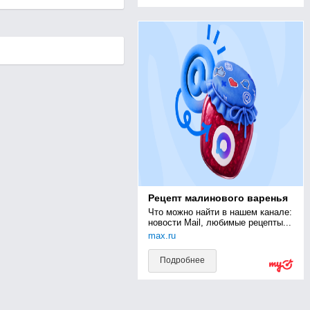
Рецепт малинового варенья
Что можно найти в нашем канале: 
новости Mail, любимые рецепты...
max.ru
Подробнее