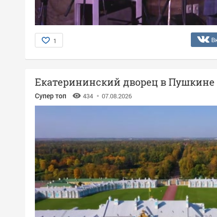
В
1
Екатерининский дворец в Пушкине
Супер топ
434
07.08.2026