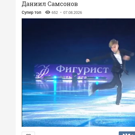
Даниил Самсонов
Супер топ
652
07.08.2026