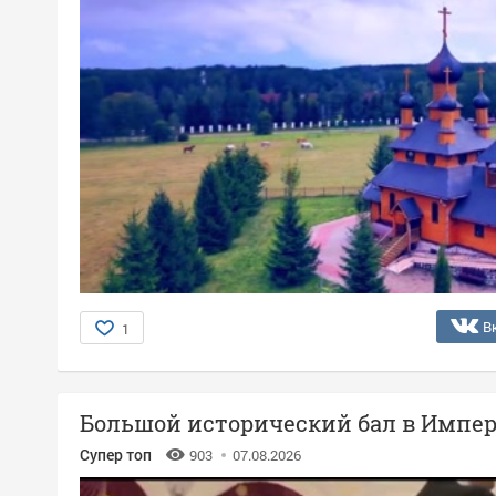
В
1
Большой исторический бал в Импер
Супер топ
903
07.08.2026