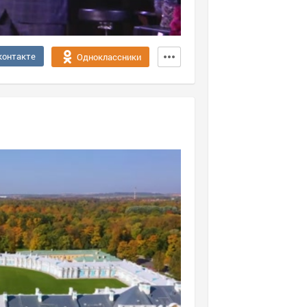
контакте
Одноклассники