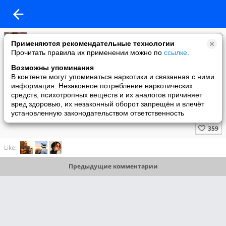
Оленька
Применяются рекомендательные технологии
added a photo
Прочитать правила их применении можно по
ссылке
.
05 Oct в 09:14
Возможны упоминания
В контенте могут упоминаться наркотики и связанная с ними
информация. Незаконное потребление наркотических
средств, психотропных веществ и их аналогов причиняет
вред здоровью, их незаконный оборот запрещён и влечёт
установленную законодательством ответственность
Like:
Предыдущие комментарии