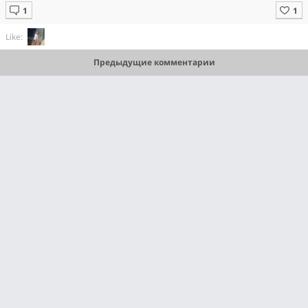
Like:
Предыдущие комментарии