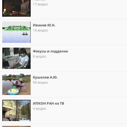
17 видео
Иванов Ю.Н.
16 видео
Фокусы и подделки
6 видео
Кушелев А.Ю.
90 видео
ИПКОН РАН на ТВ
4 видео