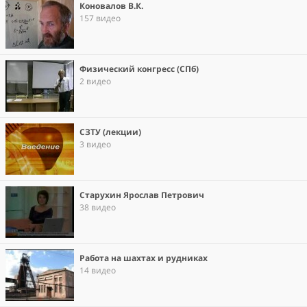
Коновалов В.К.
157 видео
Физический конгресс (СПб)
2 видео
СЗТУ (лекции)
3 видео
Старухин Ярослав Петрович
38 видео
Работа на шахтах и рудниках
14 видео