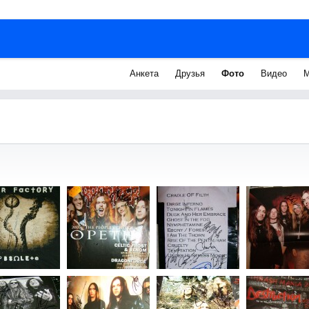
Анкета
Друзья
Фото
Видео
М