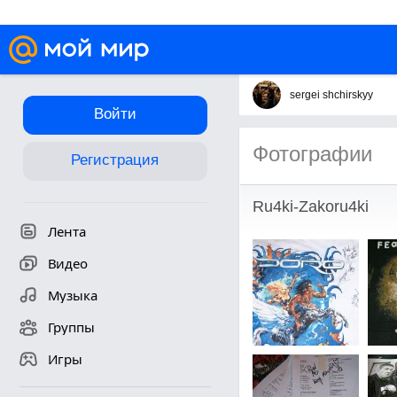
sergei shchirskyy
Войти
Фотографии
Регистрация
Ru4ki-Zakoru4ki
Лента
Видео
Музыка
Группы
Игры