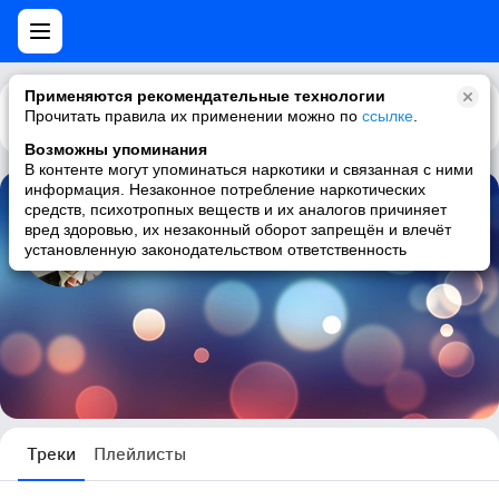
Применяются рекомендательные технологии
Прочитать правила их применении можно по
Каталог
Рекомендации
ссылке
.
Возможны упоминания
В контенте могут упоминаться наркотики и связанная с ними
информация. Незаконное потребление наркотических
средств, психотропных веществ и их аналогов причиняет
нина печенкина
вред здоровью, их незаконный оборот запрещён и влечёт
установленную законодательством ответственность
6 треков
Треки
Плейлисты