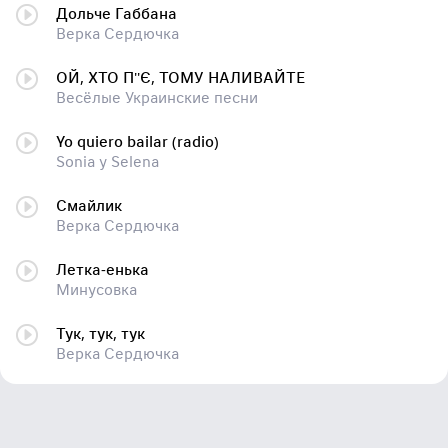
Дольче Габбана
Верка Сердючка
ОЙ, ХТО П''Є, ТОМУ НАЛИВАЙТЕ
Весёлые Украинские песни
Yo quiero bailar (radio)
Sonia y Selena
Смайлик
Верка Сердючка
Летка-енька
Минусовка
Тук, тук, тук
Верка Сердючка