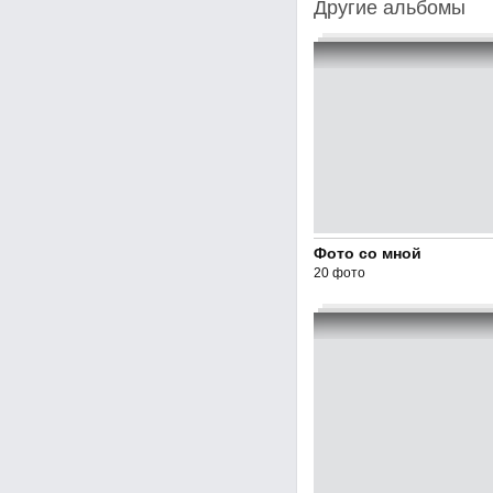
Другие альбомы
Фото со мной
20 фото