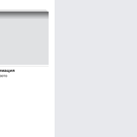
имация
фото