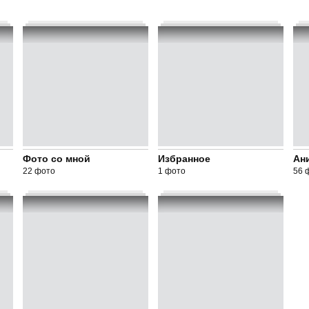
Фото со мной
Избранное
Ан
22 фото
1 фото
56 