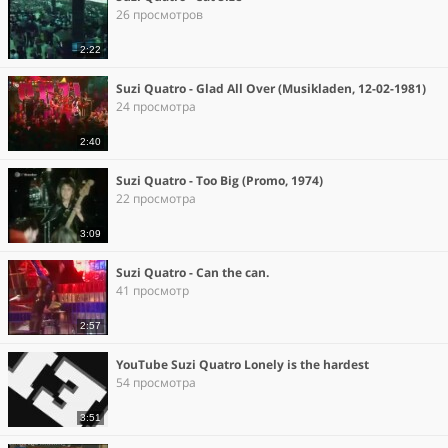
26 просмотров
2:22
Suzi Quatro - Glad All Over (Musikladen, 12-02-1981)
24 просмотра
2:40
Suzi Quatro - Too Big (Promo, 1974)
22 просмотра
3:09
Suzi Quatro - Can the can.
41 просмотр
2:57
YouTube Suzi Quatro Lonely is the hardest
54 просмотра
3:51