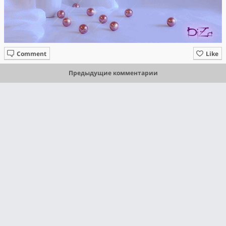
Comment
Like
Предыдущие комментарии