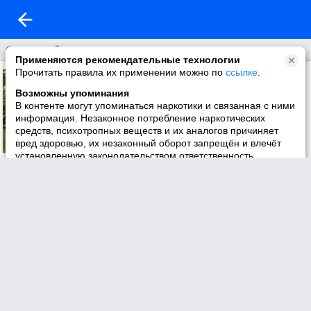
Фон на обложку
Применяются рекомендательные технологии
Прочитать правила их применении можно по
ссылке
.
Возможны упоминания
В контенте могут упоминаться наркотики и связанная с ними
информация. Незаконное потребление наркотических
средств, психотропных веществ и их аналогов причиняет
вред здоровью, их незаконный оборот запрещён и влечёт
установленную законодательством ответственность