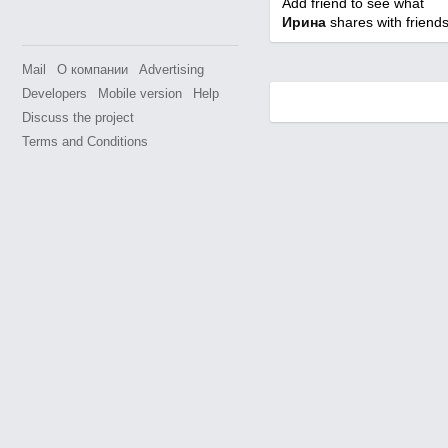
Add friend to see what
Ирина
shares with friends
Mail
О компании
Advertising
Developers
Mobile version
Help
Discuss the project
Terms and Conditions