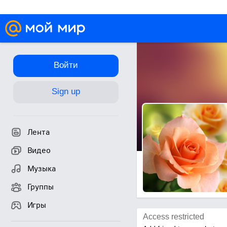
Войти
Sign up
Лента
Видео
Музыка
Группы
Игры
Access restricted