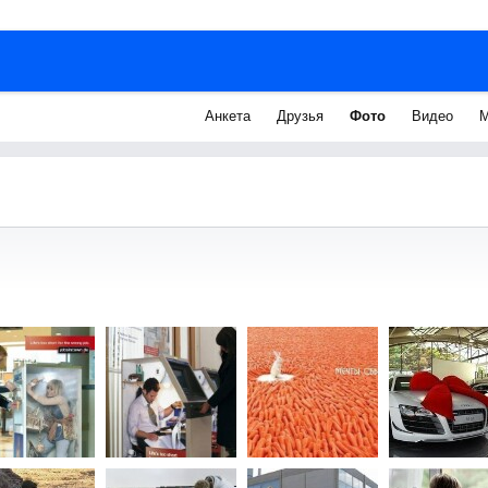
Анкета
Друзья
Фото
Видео
М