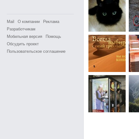
Mail
О компании
Реклама
Разработчикам
Мобильная версия
Помощь
Обсудить проект
Пользовательское соглашение