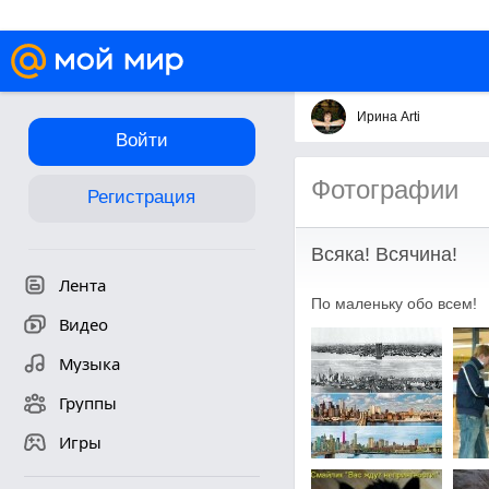
Ирина Arti
Войти
Фотографии
Регистрация
Всяка! Всячина!
Лента
По маленьку обо всем!
Видео
Музыка
Группы
Игры