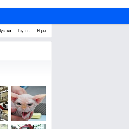
узыка
Группы
Игры