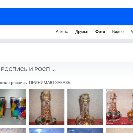
Анкета
Друзья
Фото
Видео
М
РОСПИСЬ И РОСП ...
тражная роспись. ПРИНИМАЮ ЗАКАЗЫ