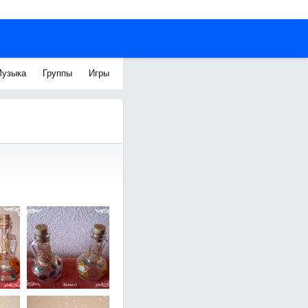
узыка
Группы
Игры