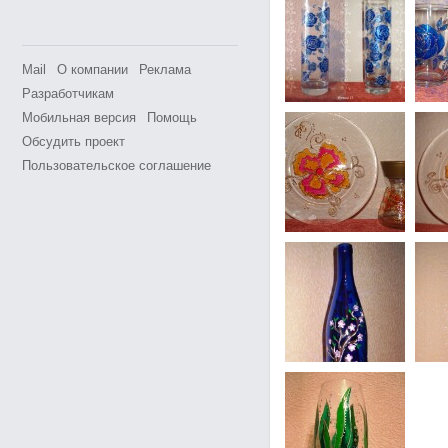
Mail
О компании
Реклама
Разработчикам
Мобильная версия
Помощь
Обсудить проект
Пользовательское соглашение