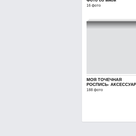
Фото со мной
16 фото
МОЯ ТОЧЕЧНАЯ
РОСПИСЬ- АКСЕССУА
188 фото