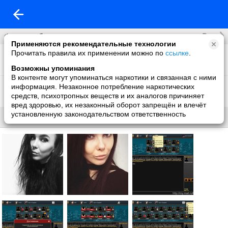
Все
Фотоальбомы
Применяются рекомендательные технологии
Прочитать правила их применении можно по
ссылке
.
Фото со мной
9 фото
Возможны упоминания
В контенте могут упоминаться наркотики и связанная с ними
Мафия
информация. Незаконное потребление наркотических
35 фото
средств, психотропных веществ и их аналогов причиняет
вред здоровью, их незаконный оборот запрещён и влечёт
установленную законодательством ответственность
Все
Без названия