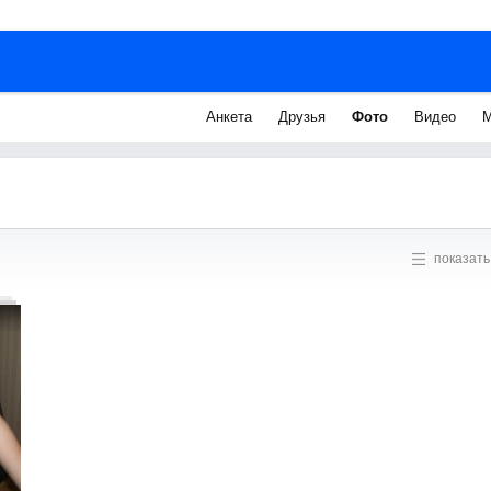
Анкета
Друзья
Фото
Видео
М
показать