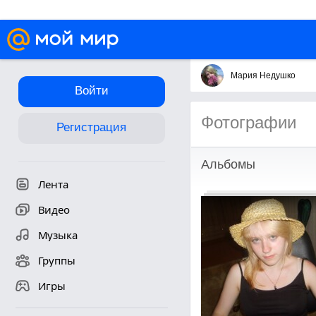
Мария Недушко
Войти
Фотографии
Регистрация
Альбомы
Лента
Видео
Музыка
Группы
Игры