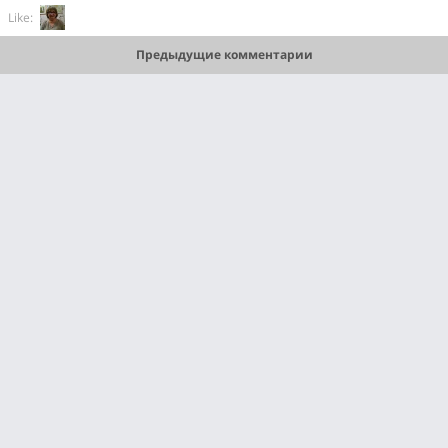
Like:
Предыдущие комментарии