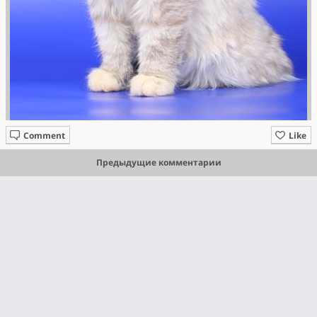
Comment
Like
Предыдущие комментарии