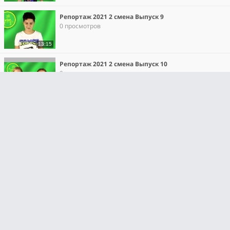
Репортаж 2021 2 смена Выпуск 9
0 просмотров
13:15
Репортаж 2021 2 смена Выпуск 10
0 просмотров
23:13
Репортаж 2021 2 смена Ляпы
0 просмотров
2:02
Репортаж 2021 3 смена Выпуск 1
0 просмотров
14:05
Репортаж 2021 3 смена Выпуск 2
0 просмотров