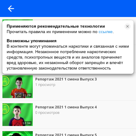
Репортаж 2021 1 смена Выпуск 1
Применяются рекомендательные технологии
0 просмотров
Прочитать правила их применении можно по
ссылке
.
7:15
Возможны упоминания
В контенте могут упоминаться наркотики и связанная с ними
Репортаж 2021 1 смена Выпуск 2
информация. Незаконное потребление наркотических
0 просмотров
средств, психотропных веществ и их аналогов причиняет
вред здоровью, их незаконный оборот запрещён и влечёт
установленную законодательством ответственность
12:21
Репортаж 2021 1 смена Выпуск 3
1 просмотр
11:29
Репортаж 2021 1 смена Выпуск 4
0 просмотров
12:34
Репортаж 2021 1 смена Выпуск 5