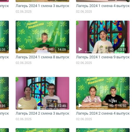
ыпуск
Лагерь 2024 1 смена 3 выпуск
Лагерь 2024 1 смена 4 выпуск
02.06.2025
02.06.2025
5:05
14:09
13:31
HD
HD
ыпуск
Лагерь 2024 1 смена 8 выпуск
Лагерь 2024 1 смена 9 выпуск
02.06.2025
02.06.2025
2:35
12:49
16:50
HD
HD
ыпуск
Лагерь 2024 2 смена 3 выпуск
Лагерь 2024 2 смена 4 выпуск
02.06.2025
02.06.2025