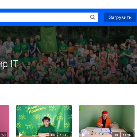
Загрузить
р IT
1:58
13:45
11:26
HD
HD