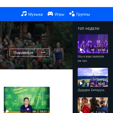
Музыка
Игры
Группы
ТОП НЕДЕЛИ
02:55
HD
Подружиться
•••
Мы к вам заехали
на час
00:47
HD
Дудудки, Беларусь
14:17
HD
02:29
HD