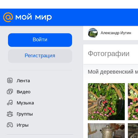
Александр Иутин
Войти
Фотографии
Регистрация
Мой деревенский м
Лента
Видео
Музыка
Группы
Игры