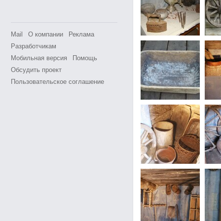
Mail
О компании
Реклама
Разработчикам
Мобильная версия
Помощь
Обсудить проект
Пользовательское соглашение