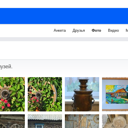
Анкета
Друзья
Фото
Видео
М
узей.