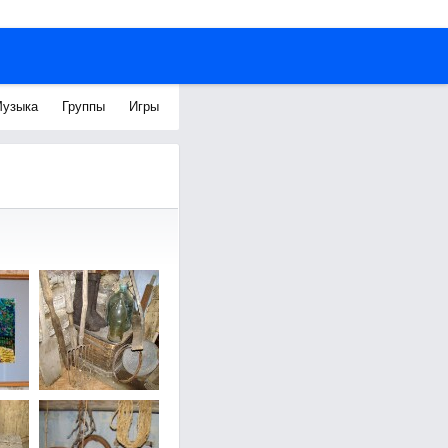
узыка
Группы
Игры