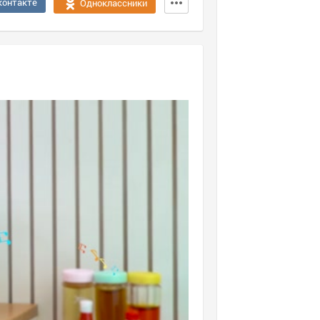
контакте
Одноклассники