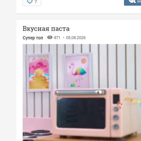
В
7
Вкусная паста
Супер топ
471
05.08.2026