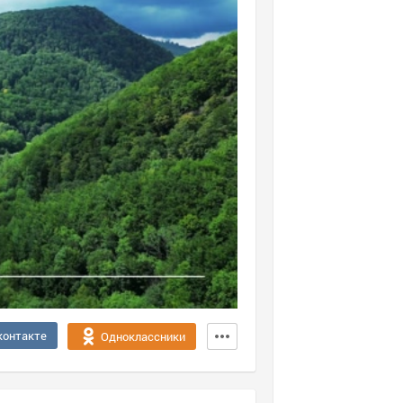
контакте
Одноклассники