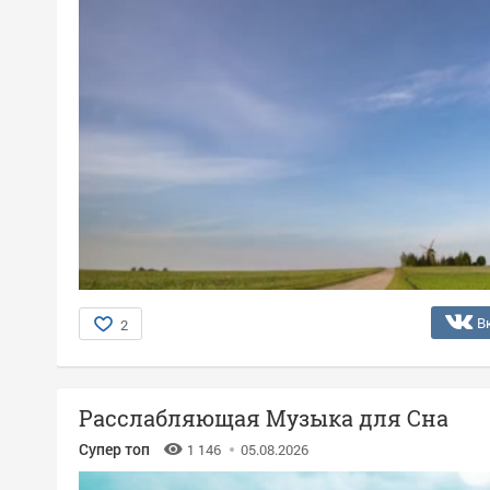
В
2
Расслабляющая Музыка для Сна
Супер топ
1 146
05.08.2026