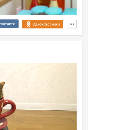
контакте
Одноклассники