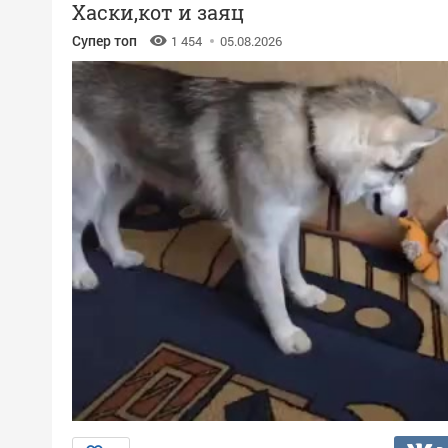
Хаски,кот и заяц
Супер топ
1 454
05.08.2026