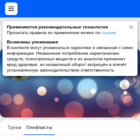
Применяются рекомендательные технологии
Прочитать правила их применении можно по
Каталог
Рекомендации
ссылке
.
Возможны упоминания
В контенте могут упоминаться наркотики и связанная с ними
информация. Незаконное потребление наркотических
средств, психотропных веществ и их аналогов причиняет
Инкогнито Инкогнито
вред здоровью, их незаконный оборот запрещён и влечёт
установленную законодательством ответственность
1 плейлист
Треки
Плейлисты