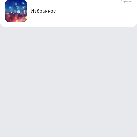
0 треков
Избранное