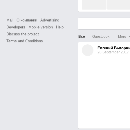
Mail
О компании
Advertising
Developers
Mobile version
Help
Discuss the project
Все
Guestbook
More
Terms and Conditions
Евгений Выгорн
28 September 2017 