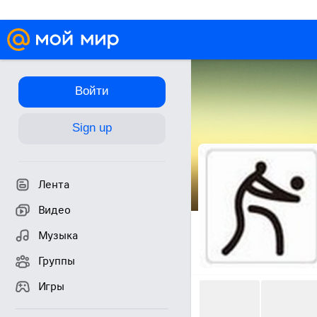
Войти
Sign up
Лента
Видео
Музыка
Группы
Игры