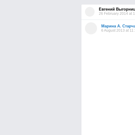
Евгений Выгорни
26 February 2014 at 1
Марина А. Старч
6 August 2013 at 11