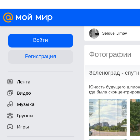
Serguei Jirnov
Войти
Фотографии
Регистрация
Зеленоград - спут
Лента
Юность будущего шпион
где была сконцентриров
Видео
Музыка
Группы
Игры