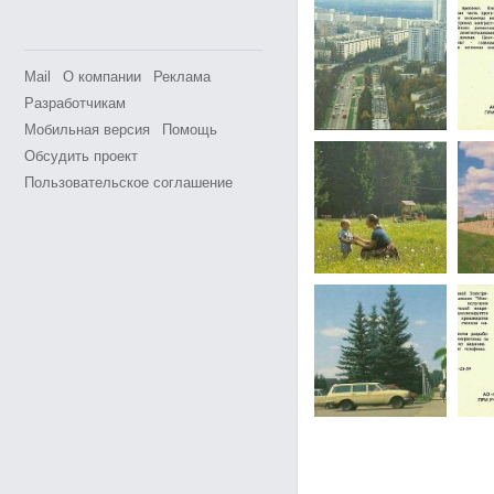
Mail
О компании
Реклама
Разработчикам
Мобильная версия
Помощь
Обсудить проект
Пользовательское соглашение