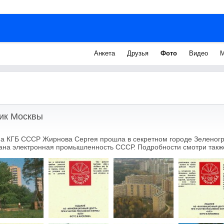
Анкета
Друзья
Фото
Видео
М
ник Москвы
а КГБ СССР Жирнова Сергея прошла в секретном городе Зеленогр
ана электронная промышленность СССР. Подробности смотри также 