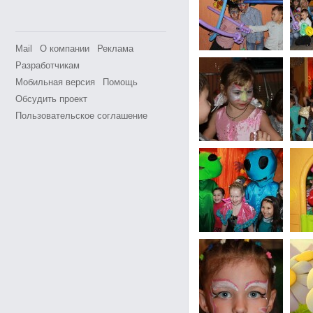
Mail
О компании
Реклама
Разработчикам
Мобильная версия
Помощь
Обсудить проект
Пользовательское соглашение