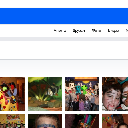
Анкета
Друзья
Фото
Видео
М