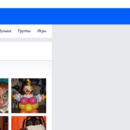
узыка
Группы
Игры