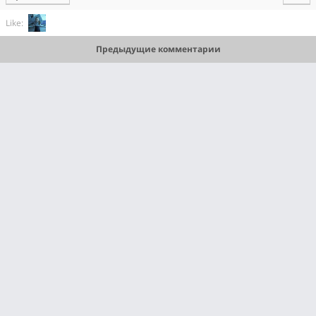
Like:
Предыдущие комментарии