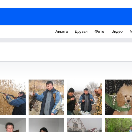
Анкета
Друзья
Фото
Видео
М