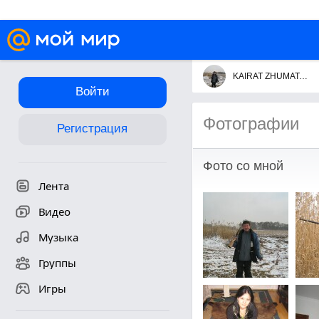
KAIRAT ZHUMATAYEV
Войти
Фотографии
Регистрация
Фото со мной
Лента
Видео
Музыка
Группы
Игры