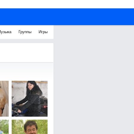
узыка
Группы
Игры