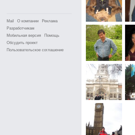
Mail
О компании
Реклама
Разработчикам
Мобильная версия
Помощь
Обсудить проект
Пользовательское соглашение