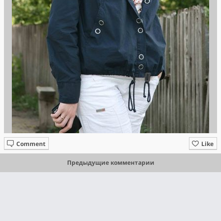
Comment
Like
Предыдущие комментарии