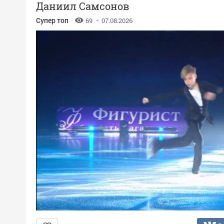
Даниил Самсонов
Супер топ
69
07.08.2026