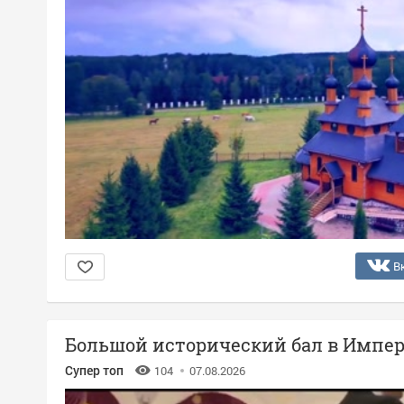
В
Большой исторический бал в Импер
Супер топ
104
07.08.2026