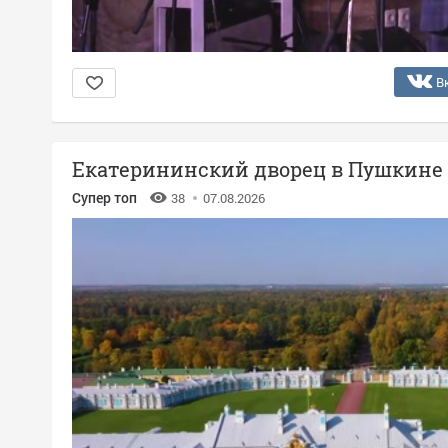
В
Екатерининский дворец в Пушкине
Супер топ
38
07.08.2026