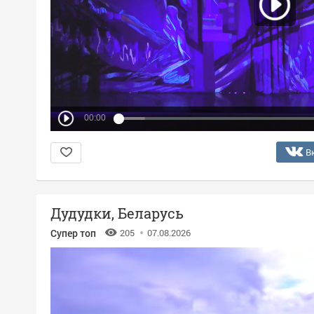
00:00
В
Дудудки, Беларусь
Супер топ
205
07.08.2026