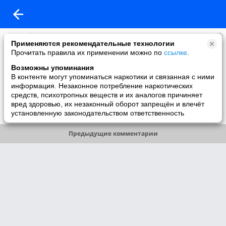
kaluga-podarki.ru
Применяются рекомендательные технологии
added a photo
Прочитать правила их применении можно по
ссылке
.
01 Jul в 17:55
Возможны упоминания
В контенте могут упоминаться наркотики и связанная с ними
информация. Незаконное потребление наркотических
средств, психотропных веществ и их аналогов причиняет
вред здоровью, их незаконный оборот запрещён и влечёт
установленную законодательством ответственность
Like
Предыдущие комментарии