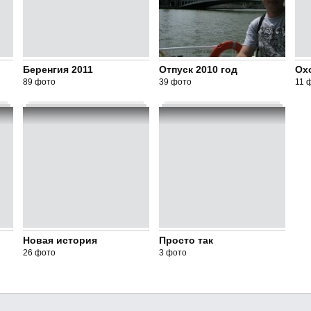
Беренгия 2011
Отпуск 2010 год
Охо
89 фото
39 фото
11 
Новая история
Просто так
26 фото
3 фото