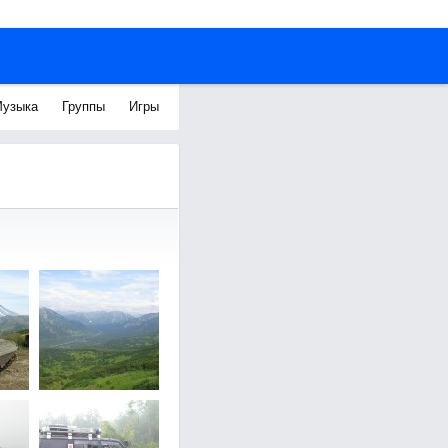
узыка
Группы
Игры