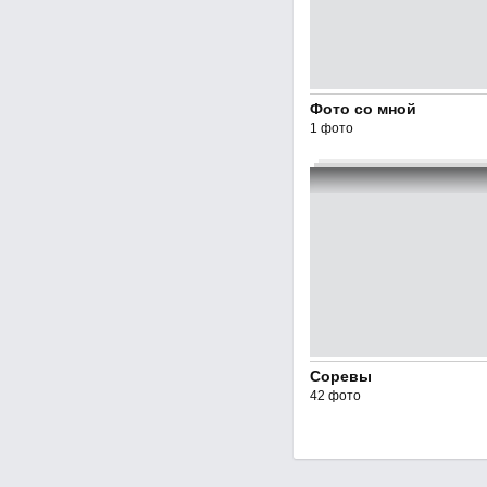
Фото со мной
1 фото
Соревы
42 фото