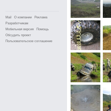
Mail
О компании
Реклама
Разработчикам
Мобильная версия
Помощь
Обсудить проект
Пользовательское соглашение